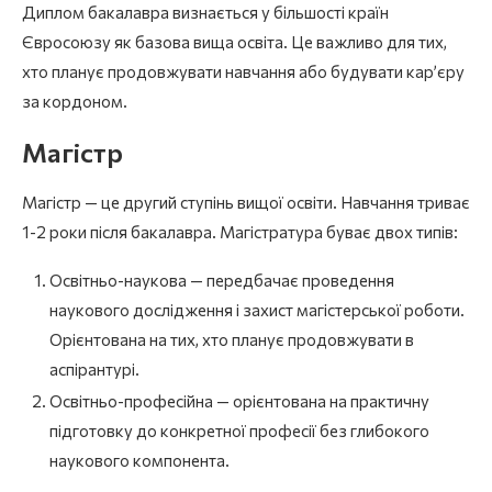
Диплом бакалавра визнається у більшості країн
Євросоюзу як базова вища освіта. Це важливо для тих,
хто планує продовжувати навчання або будувати кар’єру
за кордоном.
Магістр
Магістр — це другий ступінь вищої освіти. Навчання триває
1-2 роки після бакалавра. Магістратура буває двох типів:
Освітньо-наукова — передбачає проведення
наукового дослідження і захист магістерської роботи.
Орієнтована на тих, хто планує продовжувати в
аспірантурі.
Освітньо-професійна — орієнтована на практичну
підготовку до конкретної професії без глибокого
наукового компонента.