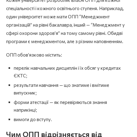
спеціальності і кожного освітнього ступеня. Наприклад,
один університет може мати ОПП “Менеджмент
організацій” на рівні бакалавра, інший — “Менеджмент у
сфері охорони здоров’я” на тому самому рівні. Обидві
програми є менеджментом, але з різним наповненням.
ОПП обов’язково містить:
перелік навчальних дисциплін і їх обсяг у кредитах
ЄКТС;
результати навчання — що знатиме і вмітиме
випускник;
форми атестації — як перевіряються знання
наприкінці;
вимоги до вступу.
Чим ОПП відрізняється від