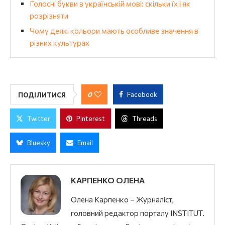
Голосні букви в українській мові: скільки їх і як
розрізняти
Чому деякі кольори мають особливе значення в
різних культурах
0
Facebook
ПОДІЛИТИСЯ
Twitter
Pinterest
Threads
Bluesky
Email
КАРПЕНКО ОЛЕНА
Олена Карпенко – Журналіст,
головний редактор порталу INSTITUT.