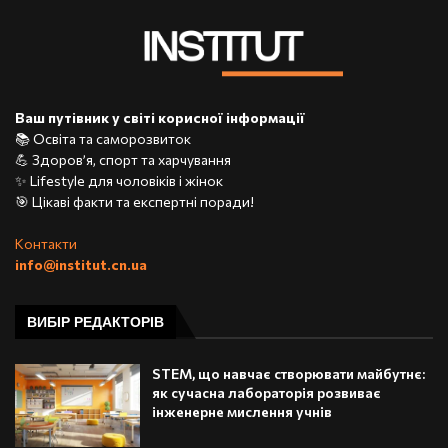
Ваш путівник у світі корисної інформації
📚 Освіта та саморозвиток
💪 Здоров’я, спорт та харчування
✨ Lifestyle для чоловіків і жінок
🎯 Цікаві факти та експертні поради!
Контакти
info@institut.cn.ua
ВИБІР РЕДАКТОРІВ
STEM, що навчає створювати майбутнє:
як сучасна лабораторія розвиває
інженерне мислення учнів