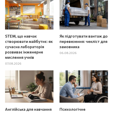
STEM, що навчає
Як підготувати вантаж до
створювати майбутнє: як
перевезення: чекліст для
сучасна лабораторія
замовника
розвиває інженерне
06.08.2026
мислення учнів
07.08.2026
Англійська для навчання
Психологічне