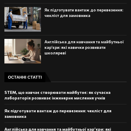
Як підготувати вантаж до перевезення:
чекліст для замовника
Англійська для навчання та майбутньої
кар’єри: які навички розвивати
школяреві
ОСТАННІ СТАТТІ
STEM, що навчає створювати майбутнє: як сучасна
лабораторія розвиває інженерне мислення учнів
Як підготувати вантаж до перевезення: чекліст для
замовника
Англійська для навчання та майбутньої кар’єри: які