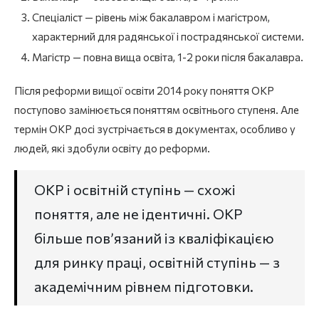
Спеціаліст — рівень між бакалавром і магістром,
характерний для радянської і пострадянської системи.
Магістр — повна вища освіта, 1-2 роки після бакалавра.
Після реформи вищої освіти 2014 року поняття ОКР
поступово замінюється поняттям освітнього ступеня. Але
термін ОКР досі зустрічається в документах, особливо у
людей, які здобули освіту до реформи.
ОКР і освітній ступінь — схожі
поняття, але не ідентичні. ОКР
більше пов’язаний із кваліфікацією
для ринку праці, освітній ступінь — з
академічним рівнем підготовки.