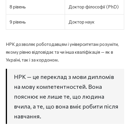
8 рівень
Доктор філософії (PhD)
9 рівень
Доктор наук
НРК дозволяє роботодавцям і університетам розуміти,
якому рівню відповідає та чи інша кваліфікація — як в
Україні, так і за кордоном.
НРК — це переклад з мови дипломів
на мову компетентностей. Вона
пояснює не лише те, що людина
вчила, а те, що вона вміє робити після
навчання.