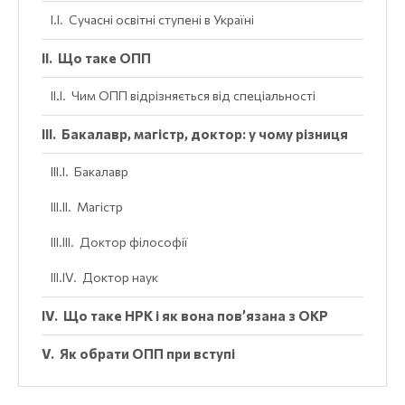
Сучасні освітні ступені в Україні
Що таке ОПП
Чим ОПП відрізняється від спеціальності
Бакалавр, магістр, доктор: у чому різниця
Бакалавр
Магістр
Доктор філософії
Доктор наук
Що таке НРК і як вона пов’язана з ОКР
Як обрати ОПП при вступі