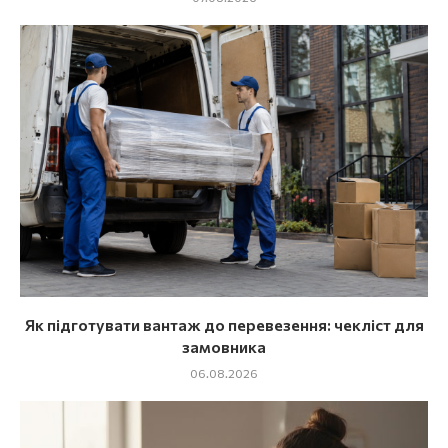
Як підготувати вантаж до перевезення: чекліст для
замовника
06.08.2026