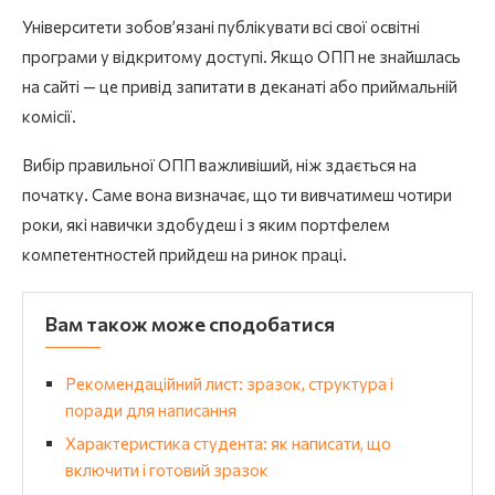
Університети зобов’язані публікувати всі свої освітні
програми у відкритому доступі. Якщо ОПП не знайшлась
на сайті — це привід запитати в деканаті або приймальній
комісії.
Вибір правильної ОПП важливіший, ніж здається на
початку. Саме вона визначає, що ти вивчатимеш чотири
роки, які навички здобудеш і з яким портфелем
компетентностей прийдеш на ринок праці.
Вам також може сподобатися
Рекомендаційний лист: зразок, структура і
поради для написання
Характеристика студента: як написати, що
включити і готовий зразок