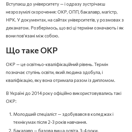
Вступаєш до університету — і одразу зустрічаєш
незрозумілі скорочення: ОКР, ОПП, бакалавр, магістр,
НРК. У документах, на сайтах університетів, у розмовах з
деканатом. Розберімось, що всі ці терміни означають і як
вони пов’язані між собою.
Що таке ОКР
ОКР — це освітньо-кваліфікаційний рівень. Термін
позначає ступінь освіти, який людина здобула, і
кваліфікацію, яку вона отримала разом із дипломом.
В Україні до 2014 року офіційно використовувались такі
ОКР:
Молодший спеціаліст — здобувався в коледжах і
технікумах після 2-3 років навчання.
Бакалавр — базова вища освіта, 3-4 роки.