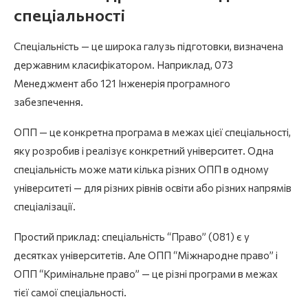
спеціальності
Спеціальність — це широка галузь підготовки, визначена
державним класифікатором. Наприклад, 073
Менеджмент або 121 Інженерія програмного
забезпечення.
ОПП — це конкретна програма в межах цієї спеціальності,
яку розробив і реалізує конкретний університет. Одна
спеціальність може мати кілька різних ОПП в одному
університеті — для різних рівнів освіти або різних напрямів
спеціалізації.
Простий приклад: спеціальність “Право” (081) є у
десятках університетів. Але ОПП “Міжнародне право” і
ОПП “Кримінальне право” — це різні програми в межах
тієї самої спеціальності.