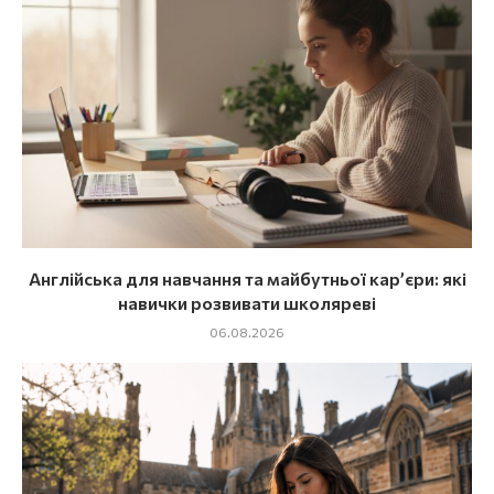
Англійська для навчання та майбутньої кар’єри: які
навички розвивати школяреві
06.08.2026