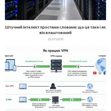
Штучний інтелект простими словами: що це таке і як
він влаштований
25.07.2026