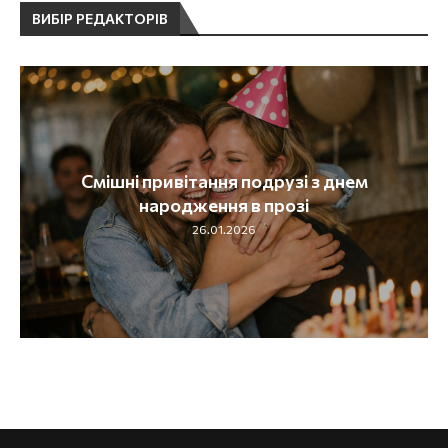
ВИБІР РЕДАКТОРІВ
Смішні привітання подрузі з днем
народження в прозі
26.01.2026