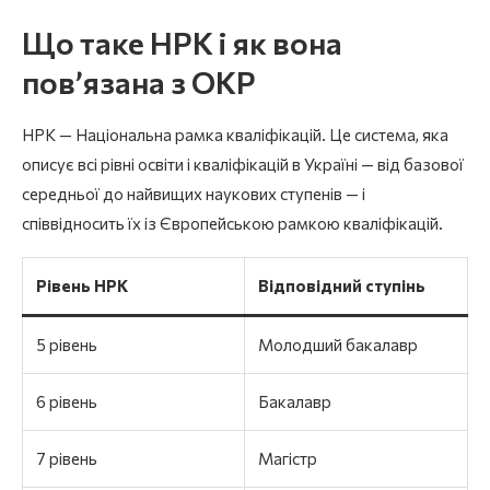
Що таке НРК і як вона
пов’язана з ОКР
НРК — Національна рамка кваліфікацій. Це система, яка
описує всі рівні освіти і кваліфікацій в Україні — від базової
середньої до найвищих наукових ступенів — і
співвідносить їх із Європейською рамкою кваліфікацій.
Рівень НРК
Відповідний ступінь
5 рівень
Молодший бакалавр
6 рівень
Бакалавр
7 рівень
Магістр