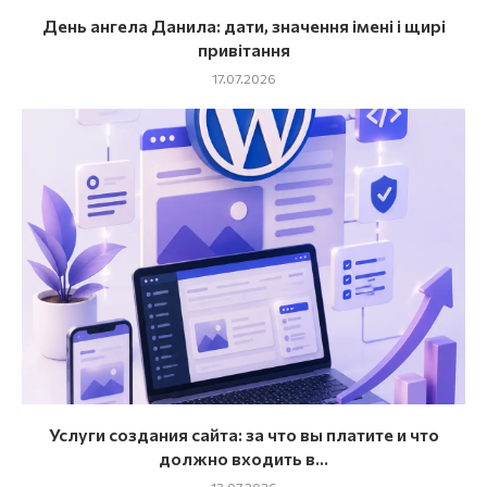
День ангела Данила: дати, значення імені і щирі
привітання
17.07.2026
Услуги создания сайта: за что вы платите и что
должно входить в...
13.07.2026