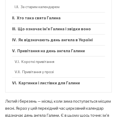
За старим календарем
Хто така свята Галина
Що означає ім’я Галина і звідки воно
Як відзначають день ангела в Україні
Привітання на день ангела Галини
Короткі привітання
Привітання у прозі
Картинки і листівки для Галини
Лютий і березень — місяці, коли зима поступається місцем
весні. Якраз у цей перехідний час церковний календар
відзначає день ангела Галини. Є в цьому щось точне: ім’я