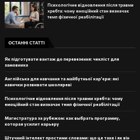
Психологічне відновлення після травми
хребта: чому емоційний стан визначає
темп фізичної реабілітації
ОСТАННІ СТАТТІ
Як підготувати вантаж до перевезення: чекліст для
замовника
Англійська для навчання та майбутньої кар’єри: які
навички розвивати школяреві
Психологічне відновлення після травми хребта: чому
емоційний стан визначає темп фізичної реабілітації
Магистратура за рубежом: как выбрать программу,
которая усилит карьеру
Штучний інтелект простими словами: що це таке і як він