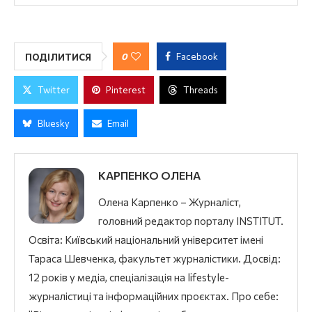
0
Facebook
ПОДІЛИТИСЯ
Twitter
Pinterest
Threads
Bluesky
Email
КАРПЕНКО ОЛЕНА
Олена Карпенко – Журналіст,
головний редактор порталу INSTITUT.
Освіта: Київський національний університет імені
Тараса Шевченка, факультет журналістики. Досвід:
12 років у медіа, спеціалізація на lifestyle-
журналістиці та інформаційних проєктах. Про себе: