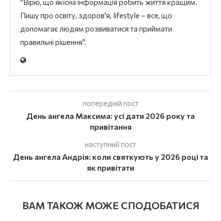
"Вірю, що якісна інформація робить життя кращим.
Пишу про освіту, здоров'я, lifestyle – все, що
допомагає людям розвиватися та приймати
правильні рішення".
попередній пост
День ангела Максима: усі дати 2026 року та
привітання
наступний пост
День ангела Андрія: коли святкують у 2026 році та
як привітати
ВАМ ТАКОЖ МОЖЕ СПОДОБАТИСЯ