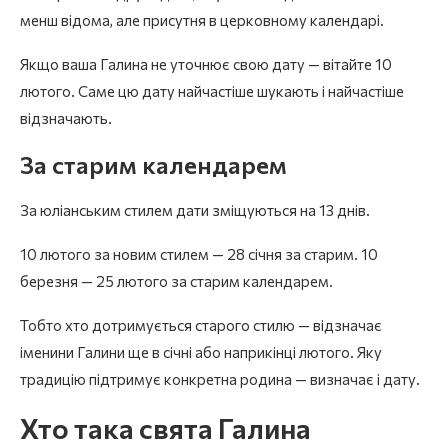
менш відома, але присутня в церковному календарі.
Якщо ваша Галина не уточнює свою дату — вітайте 10
лютого. Саме цю дату найчастіше шукають і найчастіше
відзначають.
За старим календарем
За юліанським стилем дати зміщуються на 13 днів.
10 лютого за новим стилем — 28 січня за старим. 10
березня — 25 лютого за старим календарем.
Тобто хто дотримується старого стилю — відзначає
іменини Галини ще в січні або наприкінці лютого. Яку
традицію підтримує конкретна родина — визначає і дату.
Хто така свята Галина