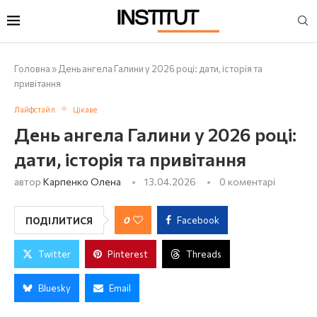
Головна
»
День ангела Галини у 2026 році: дати, історія та
привітання
Лайфстайл
Цікаве
День ангела Галини у 2026 році:
дати, історія та привітання
автор
Карпенко Олена
13.04.2026
0 коментарі
0
Facebook
ПОДІЛИТИСЯ
Twitter
Pinterest
Threads
Bluesky
Email