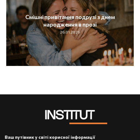
Смішні привітання подрузі з днем
народження в прозі
26.01.2026
Ваш путівник у світі корисної інформації