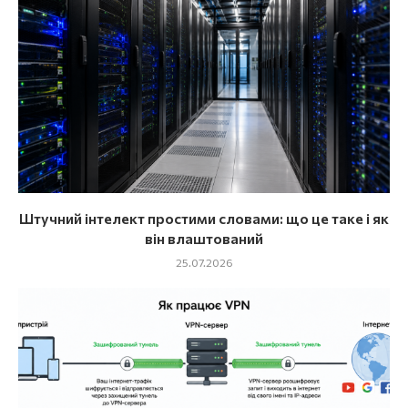
Штучний інтелект простими словами: що це таке і як
він влаштований
25.07.2026