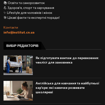
📚 Освіта та саморозвиток
💪 Здоров’я, спорт та харчування
✨ Lifestyle для чоловіків і жінок
🎯 Цікаві факти та експертні поради!
Контакти
info@institut.cn.ua
ВИБІР РЕДАКТОРІВ
Як підготувати вантаж до перевезення:
чекліст для замовника
Англійська для навчання та майбутньої
кар’єри: які навички розвивати
школяреві