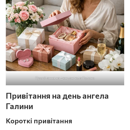
Привітання на день ангела Галини
Привітання на день ангела
Галини
Короткі привітання