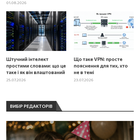
01.08.2026
Штучний інтелект
Що таке VPN: просте
простими словами: що це
пояснення для тих, хто
таке і як він влаштований
не в темі
25.07.2026
23.07.2026
ВИБІР РЕДАКТОРІВ