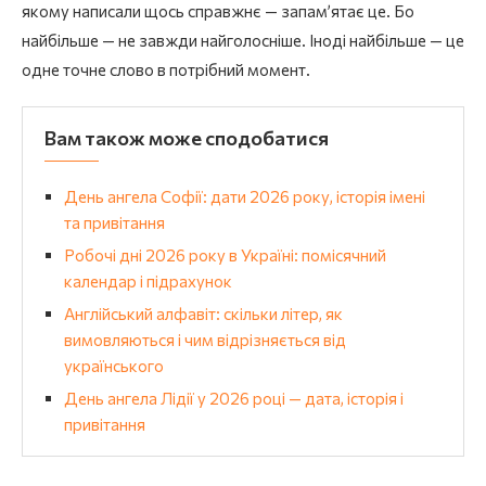
якому написали щось справжнє — запам’ятає це. Бо
найбільше — не завжди найголосніше. Іноді найбільше — це
одне точне слово в потрібний момент.
Вам також може сподобатися
День ангела Софії: дати 2026 року, історія імені
та привітання
Робочі дні 2026 року в Україні: помісячний
календар і підрахунок
Англійський алфавіт: скільки літер, як
вимовляються і чим відрізняється від
українського
День ангела Лідії у 2026 році — дата, історія і
привітання