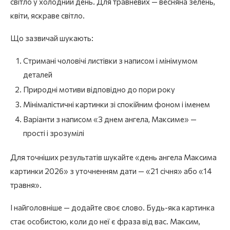
світло у холодний день. Для травневих — весняна зелень,
квіти, яскраве світло.
Що зазвичай шукають:
Стримані чоловічі листівки з написом і мінімумом
деталей
Природні мотиви відповідно до пори року
Мінімалістичні картинки зі спокійним фоном і іменем
Варіанти з написом «З днем ангела, Максиме» —
прості і зрозумілі
Для точніших результатів шукайте «день ангела Максима
картинки 2026» з уточненням дати — «21 січня» або «14
травня».
І найголовніше — додайте своє слово. Будь-яка картинка
стає особистою, коли до неї є фраза від вас. Максим,