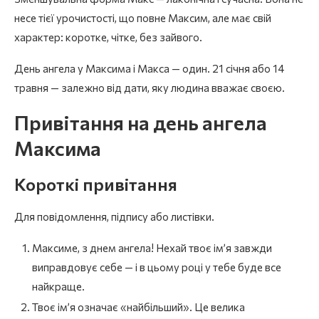
несе тієї урочистості, що повне Максим, але має свій
характер: коротке, чітке, без зайвого.
День ангела у Максима і Макса — один. 21 січня або 14
травня — залежно від дати, яку людина вважає своєю.
Привітання на день ангела
Максима
Короткі привітання
Для повідомлення, підпису або листівки.
Максиме, з днем ангела! Нехай твоє ім’я завжди
виправдовує себе — і в цьому році у тебе буде все
найкраще.
Твоє ім’я означає «найбільший». Це велика