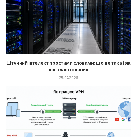
Штучний інтелект простими словами: що це таке і як
він влаштований
25.07.2026