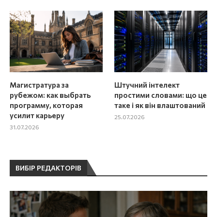
Магистратура за
Штучний інтелект
рубежом: как выбрать
простими словами: що це
программу, которая
таке і як він влаштований
усилит карьеру
25.07.2026
31.07.2026
ВИБІР РЕДАКТОРІВ