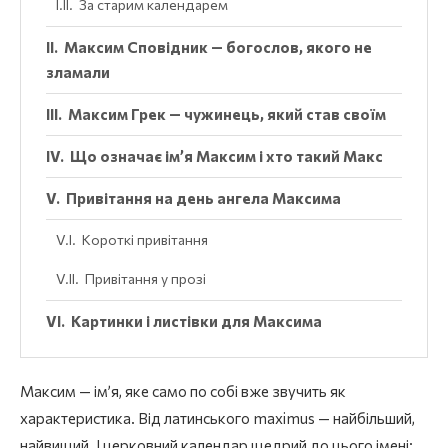
За старим календарем
Максим Сповідник — богослов, якого не
зламали
Максим Грек — чужинець, який став своїм
Що означає ім’я Максим і хто такий Макс
Привітання на день ангела Максима
Короткі привітання
Привітання у прозі
Картинки і листівки для Максима
Максим — ім’я, яке само по собі вже звучить як
характеристика. Від латинського maximus — найбільший,
найвищий. І церковний календар щедрий до цього імені: