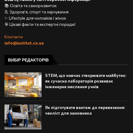
📚 Освіта та саморозвиток
💪 Здоров’я, спорт та харчування
✨ Lifestyle для чоловіків і жінок
🎯 Цікаві факти та експертні поради!
Контакти
info@institut.cn.ua
ВИБІР РЕДАКТОРІВ
STEM, що навчає створювати майбутнє:
як сучасна лабораторія розвиває
інженерне мислення учнів
Як підготувати вантаж до перевезення:
чекліст для замовника