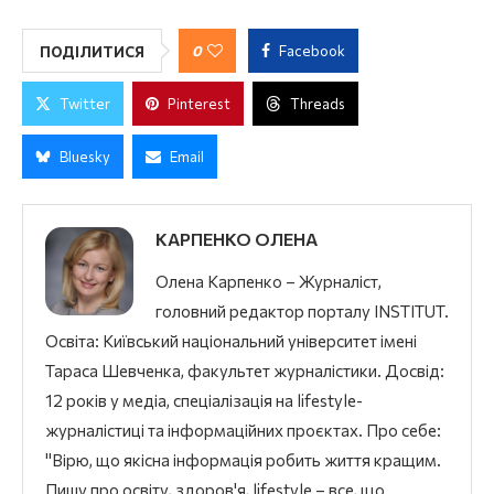
0
Facebook
ПОДІЛИТИСЯ
Twitter
Pinterest
Threads
Bluesky
Email
КАРПЕНКО ОЛЕНА
Олена Карпенко – Журналіст,
головний редактор порталу INSTITUT.
Освіта: Київський національний університет імені
Тараса Шевченка, факультет журналістики. Досвід:
12 років у медіа, спеціалізація на lifestyle-
журналістиці та інформаційних проєктах. Про себе:
"Вірю, що якісна інформація робить життя кращим.
Пишу про освіту, здоров'я, lifestyle – все, що