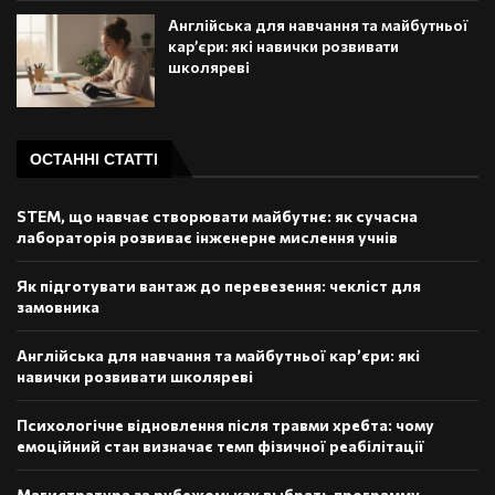
Англійська для навчання та майбутньої
кар’єри: які навички розвивати
школяреві
ОСТАННІ СТАТТІ
STEM, що навчає створювати майбутнє: як сучасна
лабораторія розвиває інженерне мислення учнів
Як підготувати вантаж до перевезення: чекліст для
замовника
Англійська для навчання та майбутньої кар’єри: які
навички розвивати школяреві
Психологічне відновлення після травми хребта: чому
емоційний стан визначає темп фізичної реабілітації
Магистратура за рубежом: как выбрать программу,