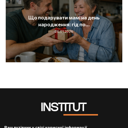
Що подарувати мамі на день
народження: гід по...
26.01.2026
Ваш путівник у світі корисної інформації