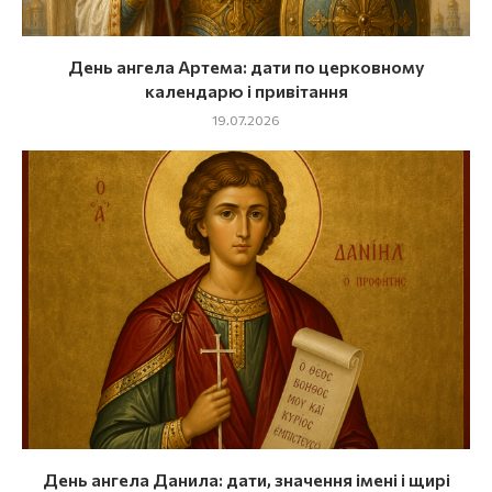
День ангела Артема: дати по церковному
календарю і привітання
19.07.2026
День ангела Данила: дати, значення імені і щирі