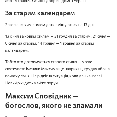
або 14 травня. Обидві добре відомі в Україні.
За старим календарем
За юліанським стилем дати зміщуються на 13 днів.
13 січня за новим стилем — 31 грудня за старим. 21 січня —
8 січня за старим. 14 травня — 1 травня за старим
календарем.
Тобто хто дотримується старого стилю — може
святкувати іменини Максима ще наприкінці грудня або на
початку січня. Це рідкісна ситуація, коли день ангела і
Новий рік ідуть майже поруч.
Максим Сповідник —
богослов, якого не зламали