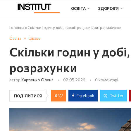
ОСВІТА
ЗДОРОВ’Я
Головна
»
Скільки годин у добі, тижні і році: цифри і розрахунки
Освіта
Цікаве
Скільки годин у добі, 
розрахунки
автор
Карпенко Олена
02.05.2026
0 коментарі
0
Facebook
Twitter
ПОДІЛИТИСЯ