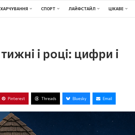
ХАРЧУВАННЯ
СПОРТ
ЛАЙФСТАЙЛ
ЦІКАВЕ
тижні і році: цифри і
Pinterest
Threads
Bluesky
Email