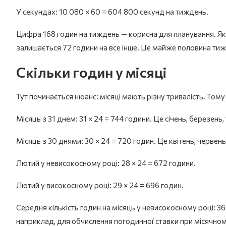
У секундах: 10 080 × 60 = 604 800 секунд на тиждень.
Цифра 168 годин на тиждень — корисна для планування. Якщ
залишається 72 години на все інше. Це майже половина тижн
Скільки годин у місяці
Тут починається нюанс: місяці мають різну тривалість. Тому і 
Місяць з 31 днем: 31 × 24 = 744 години. Це січень, березень,
Місяць з 30 днями: 30 × 24 = 720 годин. Це квітень, червень
Лютий у невисокосному році: 28 × 24 = 672 години.
Лютий у високосному році: 29 × 24 = 696 годин.
Середня кількість годин на місяць у невисокосному році: 3
наприклад, для обчислення погодинної ставки при місячном