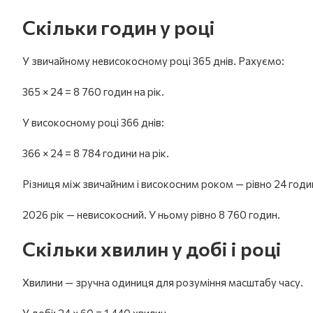
Скільки годин у році
У звичайному невисокосному році 365 днів. Рахуємо:
365 × 24 = 8 760 годин на рік.
У високосному році 366 днів:
366 × 24 = 8 784 години на рік.
Різниця між звичайним і високосним роком — рівно 24 годи
2026 рік — невисокосний. У ньому рівно 8 760 годин.
Скільки хвилин у добі і році
Хвилини — зручна одиниця для розуміння масштабу часу.