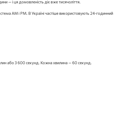
ни — і ця домовленість діє вже тисячоліття.
система AM і PM. В Україні частіше використовують 24-годинний
лин або 3 600 секунд. Кожна хвилина — 60 секунд.