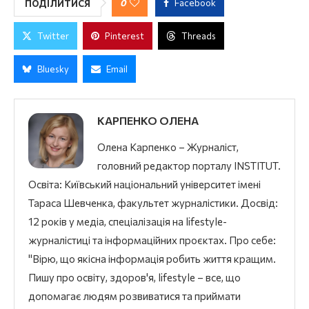
0
Facebook
ПОДІЛИТИСЯ
Twitter
Pinterest
Threads
Bluesky
Email
КАРПЕНКО ОЛЕНА
Олена Карпенко – Журналіст,
головний редактор порталу INSTITUT.
Освіта: Київський національний університет імені
Тараса Шевченка, факультет журналістики. Досвід:
12 років у медіа, спеціалізація на lifestyle-
журналістиці та інформаційних проєктах. Про себе:
"Вірю, що якісна інформація робить життя кращим.
Пишу про освіту, здоров'я, lifestyle – все, що
допомагає людям розвиватися та приймати