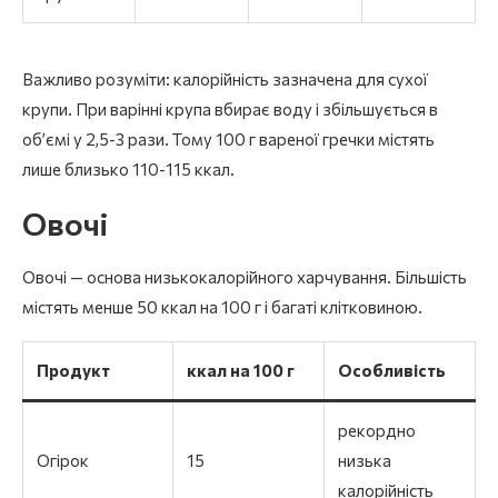
Важливо розуміти: калорійність зазначена для сухої
крупи. При варінні крупа вбирає воду і збільшується в
об’ємі у 2,5-3 рази. Тому 100 г вареної гречки містять
лише близько 110-115 ккал.
Овочі
Овочі — основа низькокалорійного харчування. Більшість
містять менше 50 ккал на 100 г і багаті клітковиною.
Продукт
ккал на 100 г
Особливість
рекордно
Огірок
15
низька
калорійність