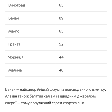
Виноград
65
Банан
89
Манго
65
Гранат
52
Чорниця
44
Малина
46
Банан — найкалорійніший фрукт із повсякденного вжитку.
Але він також багатий калієм і є швидким джерелом
енергії — тому популярний серед спортсменів.