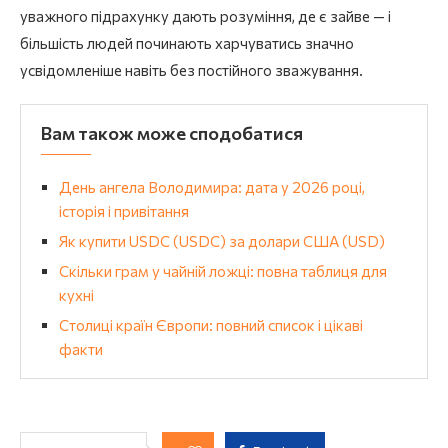
уважного підрахунку дають розуміння, де є зайве — і
більшість людей починають харчуватись значно
усвідомленіше навіть без постійного зважування.
Вам також може сподобатися
День ангела Володимира: дата у 2026 році,
історія і привітання
Як купити USDC (USDC) за долари США (USD)
Скільки грам у чайній ложці: повна таблиця для
кухні
Столиці країн Європи: повний список і цікаві
факти