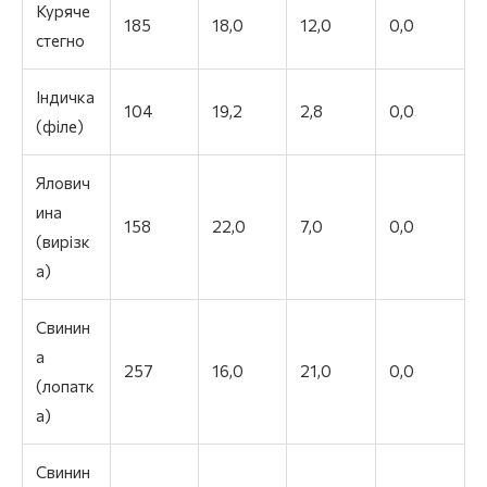
Куряче
185
18,0
12,0
0,0
стегно
Індичка
104
19,2
2,8
0,0
(філе)
Ялович
ина
158
22,0
7,0
0,0
(вирізк
а)
Свинин
а
257
16,0
21,0
0,0
(лопатк
а)
Свинин