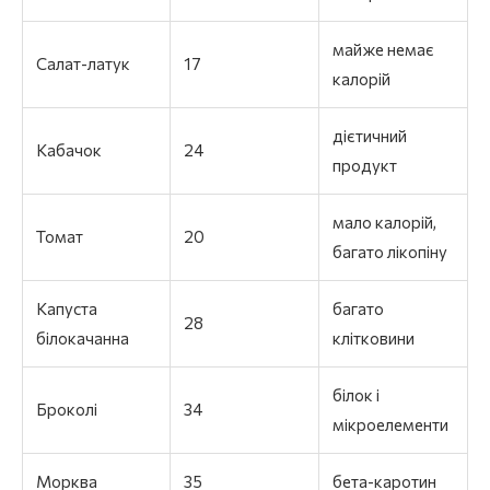
майже немає
Салат-латук
17
калорій
дієтичний
Кабачок
24
продукт
мало калорій,
Томат
20
багато лікопіну
Капуста
багато
28
білокачанна
клітковини
білок і
Броколі
34
мікроелементи
Морква
35
бета-каротин