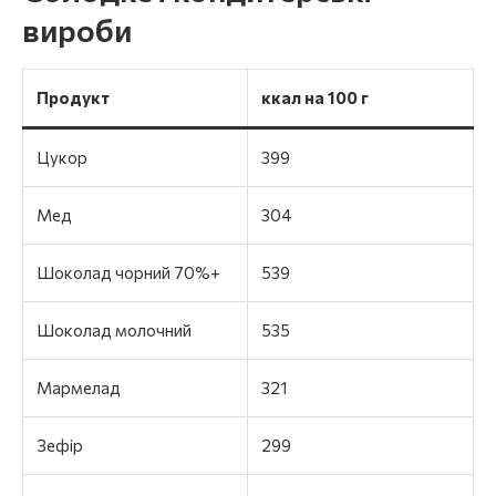
вироби
Продукт
ккал на 100 г
Цукор
399
Мед
304
Шоколад чорний 70%+
539
Шоколад молочний
535
Мармелад
321
Зефір
299