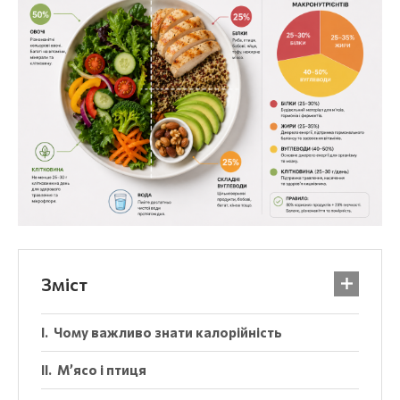
Зміст
Чому важливо знати калорійність
М’ясо і птиця