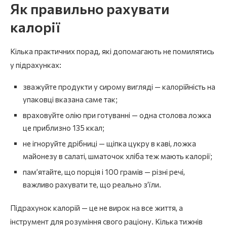
Як правильно рахувати
калорії
Кілька практичних порад, які допомагають не помилятись
у підрахунках:
зважуйте продукти у сирому вигляді — калорійність на
упаковці вказана саме так;
враховуйте олію при готуванні — одна столова ложка
це приблизно 135 ккал;
не ігноруйте дрібниці — щіпка цукру в каві, ложка
майонезу в салаті, шматочок хліба теж мають калорії;
пам’ятайте, що порція і 100 грамів — різні речі,
важливо рахувати те, що реально з’їли.
Підрахунок калорій — це не вирок на все життя, а
інструмент для розуміння свого раціону. Кілька тижнів