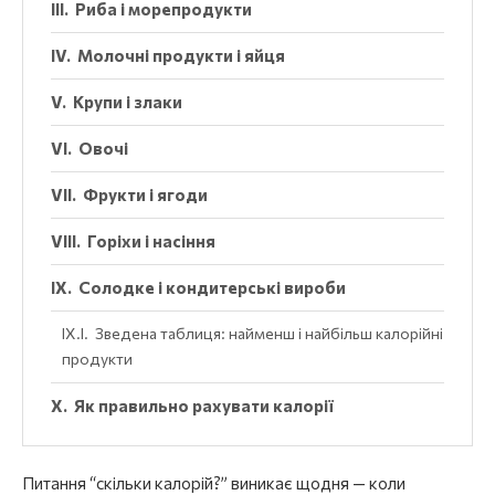
Риба і морепродукти
Молочні продукти і яйця
Крупи і злаки
Овочі
Фрукти і ягоди
Горіхи і насіння
Солодке і кондитерські вироби
Зведена таблиця: найменш і найбільш калорійні
продукти
Як правильно рахувати калорії
Питання “скільки калорій?” виникає щодня — коли