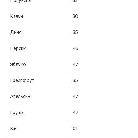
Кавун
30
Диня
35
Персик
46
Яблуко
47
Грейпфрут
35
Апельсин
47
Груша
42
Ківі
61