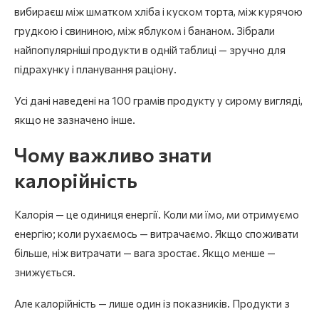
вибираєш між шматком хліба і куском торта, між курячою
грудкою і свининою, між яблуком і бананом. Зібрали
найпопулярніші продукти в одній таблиці — зручно для
підрахунку і планування раціону.
Усі дані наведені на 100 грамів продукту у сирому вигляді,
якщо не зазначено інше.
Чому важливо знати
калорійність
Калорія — це одиниця енергії. Коли ми їмо, ми отримуємо
енергію; коли рухаємось — витрачаємо. Якщо споживати
більше, ніж витрачати — вага зростає. Якщо менше —
знижується.
Але калорійність — лише один із показників. Продукти з