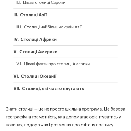
Цікаві столиці Європи
Столиці Азії
Столиці найбільших країн Азії
Столиці Африки
Столиці Америки
Цікаві факти про столиці Америки
Столиці Океанії
Столиці, які часто плутають
Знати столиці — це не просто шкільна програма. Це базова
географічна грамотність, яка допомагає орієнтуватись у
новинах, подорожах і розмовах про світову політику.