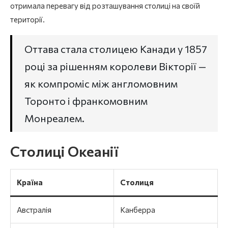
отримала перевагу від розташування столиці на своїй
території.
Оттава стала столицею Канади у 1857
році за рішенням королеви Вікторії —
як компроміс між англомовним
Торонто і франкомовним
Монреалем.
Столиці Океанії
Країна
Столиця
Австралія
Канберра