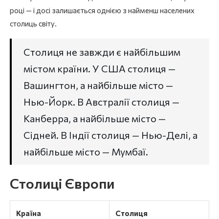
році — і досі залишається однією з найменш населених
столиць світу.
Столиця не завжди є найбільшим
містом країни. У США столиця —
Вашингтон, а найбільше місто —
Нью-Йорк. В Австралії столиця —
Канберра, а найбільше місто —
Сідней. В Індії столиця — Нью-Делі, а
найбільше місто — Мумбаї.
Столиці Європи
Країна
Столиця