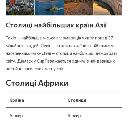
Столиці найбільших країн Азії
Токіо — найбільша міська агломерація у світі: понад 37
мільйонів людей. Пекін — столиця країни з найбільшим
населенням. Нью-Делі — столиця найбільшої демократії
світу. Дамаск у Сирії вважається одним із найдавніших
постійно заселених міст у світі.
Столиці Африки
Країна
Столиця
Алжир
Алжир