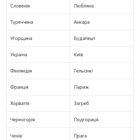
Словенія
Любляна
Туреччина
Анкара
Угорщина
Будапешт
Україна
Київ
Фінляндія
Гельсінкі
Франція
Париж
Хорватія
Загреб
Черногорія
Подгориця
Чехія
Прага