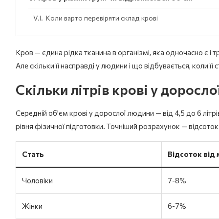
Коли варто перевіряти склад крові
Кров — єдина рідка тканина в організмі, яка одночасно є і
Але скільки її насправді у людини і що відбувається, коли її
Скільки літрів крові у доросл
Середній об’єм крові у дорослої людини — від 4,5 до 6 літрі
рівня фізичної підготовки. Точніший розрахунок — відсоток 
Стать
Відсоток від 
Чоловіки
7-8%
Жінки
6-7%