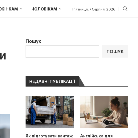
ЖІНКАМ
ЧОЛОВІКАМ
П’ятниця, 7 Серпня, 2026
Пошук
ри
ПОШУК
НЕДАВНІ ПУБЛІКАЦІЇ
Як підготувати вантаж
Англійська для